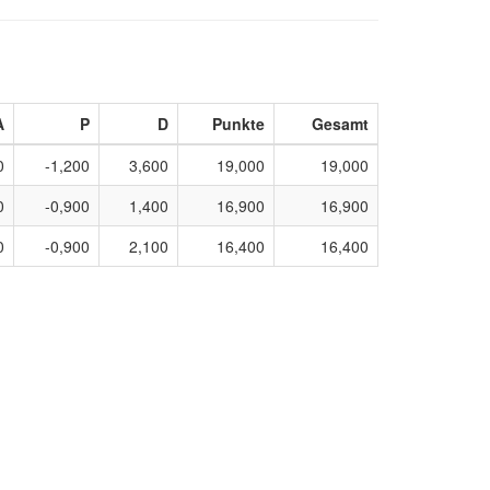
A
P
D
Punkte
Gesamt
0
-1,200
3,600
19,000
19,000
0
-0,900
1,400
16,900
16,900
0
-0,900
2,100
16,400
16,400