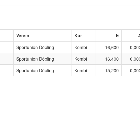
Verein
Kür
E
Sportunion Döbling
Kombi
16,600
0,00
Sportunion Döbling
Kombi
16,400
0,00
Sportunion Döbling
Kombi
15,200
0,00