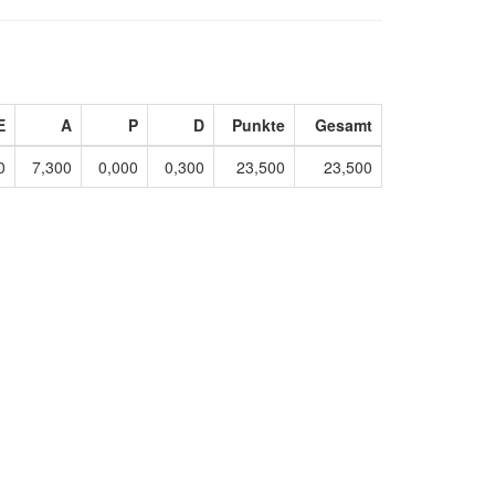
E
A
P
D
Punkte
Gesamt
0
7,300
0,000
0,300
23,500
23,500