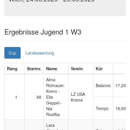
Ergebnisse Jugend 1 W3
Cup
Landeswertung
Rang
Startnr.
Name
Verein
Kür
E
Alma
Rohrauer-
Balance
17,200
Krenn -
LZ USA
1
68
Ella
Krems
Geppel -
Tempo
16,600
Nia
Rosifka
Lara