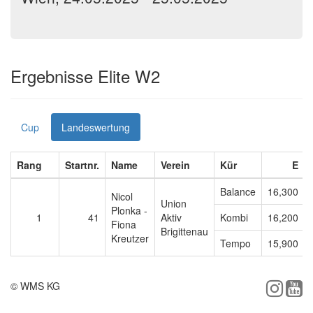
Ergebnisse Elite W2
Cup
Landeswertung
Rang
Startnr.
Name
Verein
Kür
E
Balance
16,300
Nicol
Union
Plonka -
1
41
Aktiv
Kombi
16,200
Fiona
Brigittenau
Kreutzer
Tempo
15,900
© WMS KG