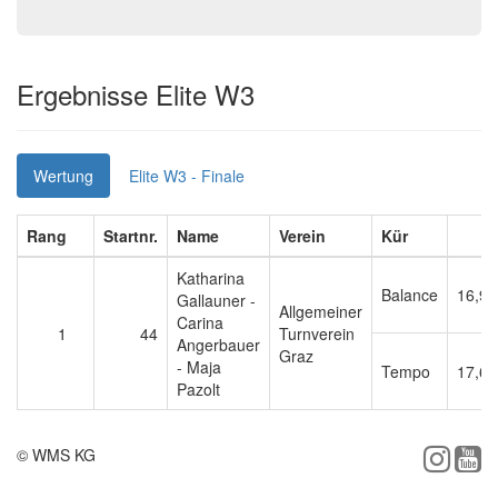
Ergebnisse Elite W3
Wertung
Elite W3 - Finale
Rang
Startnr.
Name
Verein
Kür
Katharina
Balance
16,90
Gallauner -
Allgemeiner
Carina
1
44
Turnverein
Angerbauer
Graz
- Maja
Tempo
17,60
Pazolt
© WMS KG