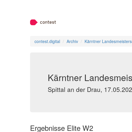
contest.digital
Archiv
Kärntner Landesmeisters
Kärntner Landesmeist
Spittal an der Drau, 17.05.20
Ergebnisse Elite W2