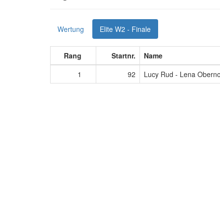
Wertung
Elite W2 - Finale
Rang
Startnr.
Name
1
92
Lucy Rud - Lena Oberno