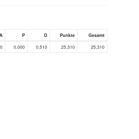
A
P
D
Punkte
Gesamt
00
0,000
0,510
25,310
25,310