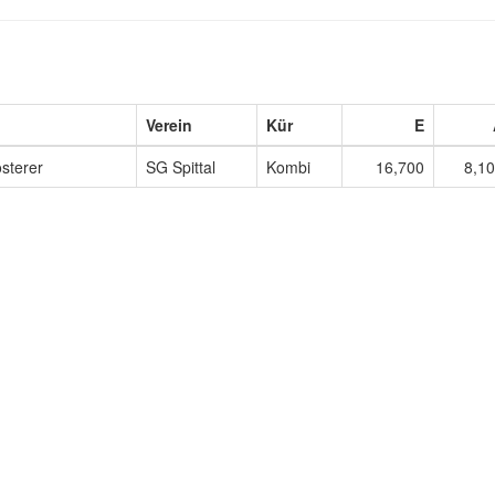
Verein
Kür
E
sterer
SG Spittal
Kombi
16,700
8,1