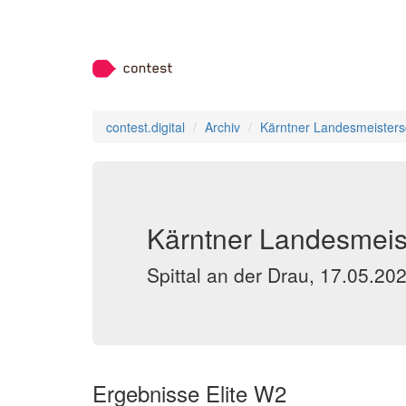
contest.digital
Archiv
Kärntner Landesmeisters
Kärntner Landesmeist
Spittal an der Drau, 17.05.20
Ergebnisse Elite W2