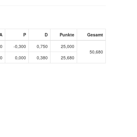
A
P
D
Punkte
Gesamt
50
-0,300
0,750
25,000
50,680
00
0,000
0,380
25,680