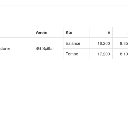
Verein
Kür
E
Balance
16,200
8,3
sterer
SG Spittal
Tempo
17,200
8,1