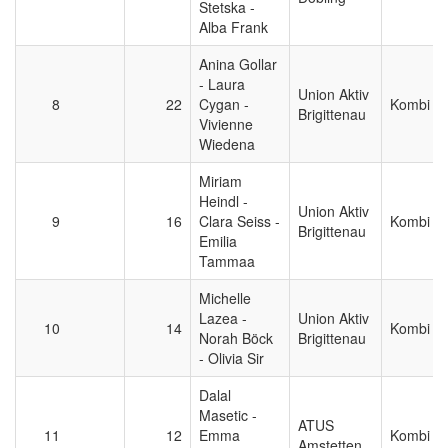
Stetska -
Alba Frank
Anina Gollar
- Laura
Union Aktiv
8
22
Cygan -
Kombi
Brigittenau
Vivienne
Wiedena
Miriam
Heindl -
Union Aktiv
9
16
Clara Seiss -
Kombi
Brigittenau
Emilia
Tammaa
Michelle
Lazea -
Union Aktiv
10
14
Kombi
Norah Böck
Brigittenau
- Olivia Sir
Dalal
Masetic -
ATUS
11
12
Emma
Kombi
Amstetten