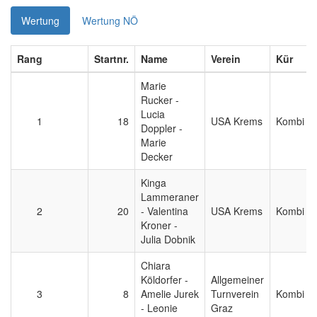
Wertung
Wertung NÖ
Rang
Startnr.
Name
Verein
Kür
Marie
Rucker -
Lucia
1
18
USA Krems
Kombi
Doppler -
Marie
Decker
Kinga
Lammeraner
2
20
- Valentina
USA Krems
Kombi
Kroner -
Julia Dobnik
Chiara
Köldorfer -
Allgemeiner
3
8
Amelie Jurek
Turnverein
Kombi
- Leonie
Graz