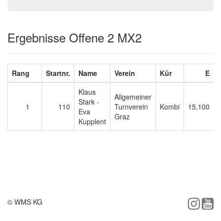
Ergebnisse Offene 2 MX2
Rang
Startnr.
Name
Verein
Kür
E
Klaus
Allgemeiner
Stark -
1
110
Turnverein
Kombi
15,100
Eva
Graz
Kupplent
© WMS KG