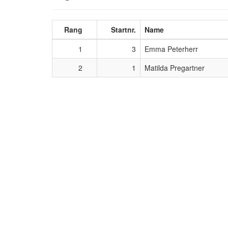
Rang
Startnr.
Name
1
3
Emma Peterherr
2
1
Matilda Pregartner