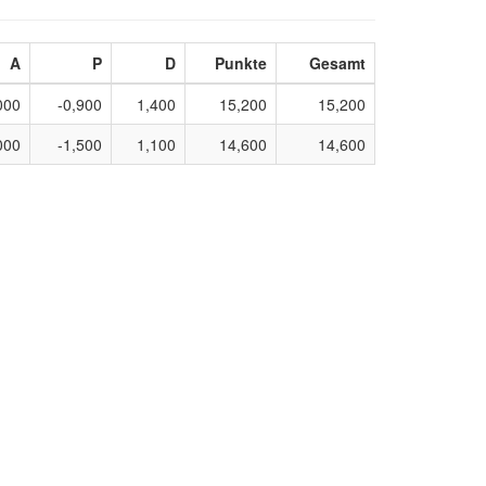
A
P
D
Punkte
Gesamt
000
-0,900
1,400
15,200
15,200
000
-1,500
1,100
14,600
14,600