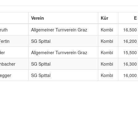
Verein
Kür
E
ruth
Allgemeiner Turnverein Graz
Kombi
16,500
ertin
SG Spittal
Kombi
16,200
der
Allgemeiner Turnverein Graz
Kombi
15,500
chbacher
SG Spittal
Kombi
16,300
negger
SG Spittal
Kombi
16,000