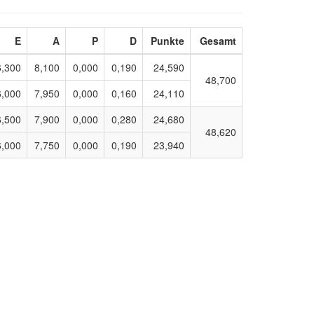
E
A
P
D
Punkte
Gesamt
6,300
8,100
0,000
0,190
24,590
48,700
6,000
7,950
0,000
0,160
24,110
6,500
7,900
0,000
0,280
24,680
48,620
6,000
7,750
0,000
0,190
23,940