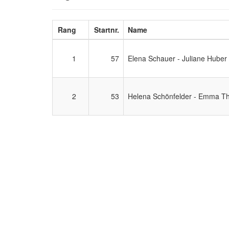
Rang
Startnr.
Name
1
57
Elena Schauer - Juliane Huber -
2
53
Helena Schönfelder - Emma Tha