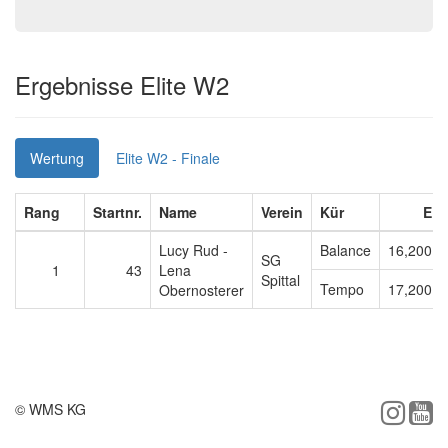
Ergebnisse Elite W2
Wertung
Elite W2 - Finale
Rang
Startnr.
Name
Verein
Kür
E
Lucy Rud -
Balance
16,200
SG
1
43
Lena
Spittal
Tempo
17,200
Obernosterer
© WMS KG