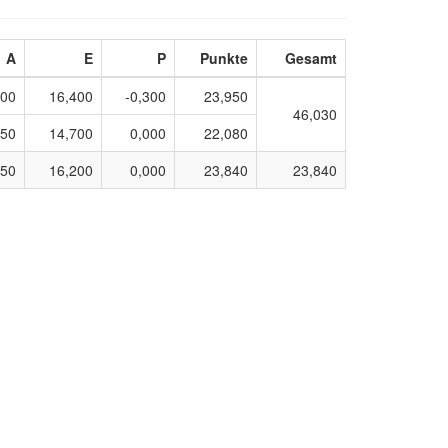
A
E
P
Punkte
Gesamt
600
16,400
-0,300
23,950
46,030
250
14,700
0,000
22,080
450
16,200
0,000
23,840
23,840