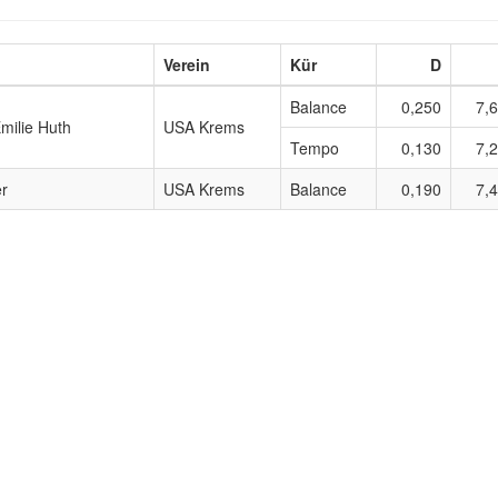
Verein
Kür
D
Balance
0,250
7,
milie Huth
USA Krems
Tempo
0,130
7,
er
USA Krems
Balance
0,190
7,