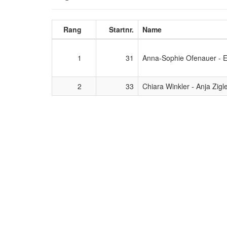
Rang
Startnr.
Name
1
31
Anna-Sophie Ofenauer - E
2
33
Chiara Winkler - Anja Zigl