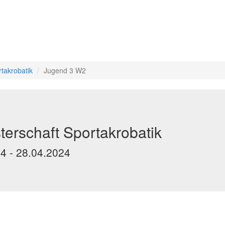
takrobatik
Jugend 3 W2
erschaft Sportakrobatik
24 - 28.04.2024