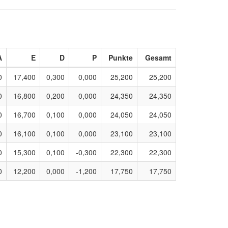
A
E
D
P
Punkte
Gesamt
0
17,400
0,300
0,000
25,200
25,200
0
16,800
0,200
0,000
24,350
24,350
0
16,700
0,100
0,000
24,050
24,050
0
16,100
0,100
0,000
23,100
23,100
0
15,300
0,100
-0,300
22,300
22,300
0
12,200
0,000
-1,200
17,750
17,750