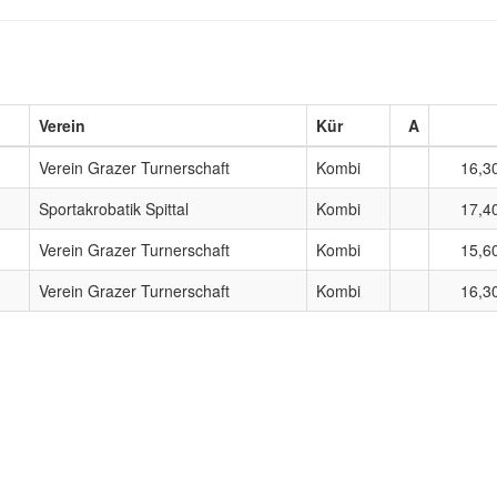
Verein
Kür
A
Verein Grazer Turnerschaft
Kombi
16,3
Sportakrobatik Spittal
Kombi
17,4
Verein Grazer Turnerschaft
Kombi
15,6
Verein Grazer Turnerschaft
Kombi
16,3