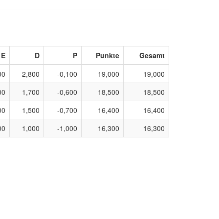
E
D
P
Punkte
Gesamt
00
2,800
-0,100
19,000
19,000
00
1,700
-0,600
18,500
18,500
00
1,500
-0,700
16,400
16,400
00
1,000
-1,000
16,300
16,300