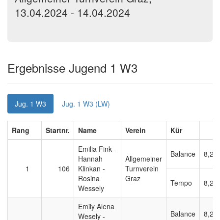
13.04.2024 - 14.04.2024
Ergebnisse Jugend 1 W3
Jug. 1 W3
Jug. 1 W3 (LW)
Rang
Startnr.
Name
Verein
Kür
Emilia Fink -
Balance
8,25
Hannah
Allgemeiner
1
106
Klinkan -
Turnverein
Rosina
Graz
Tempo
8,20
Wessely
Emily Alena
Balance
8,20
Wesely -